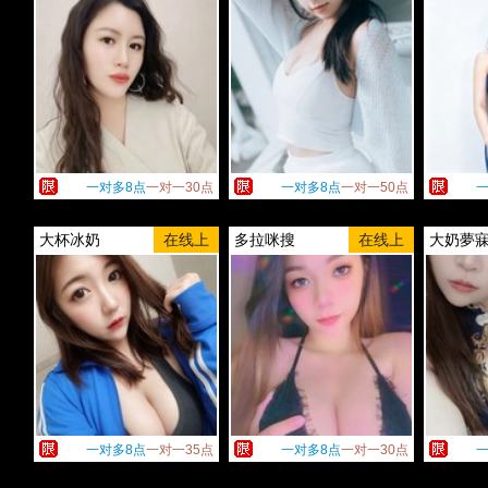
一对多8点
一对一30点
一对多8点
一对一50点
一
大杯冰奶
在线上
多拉咪搜
在线上
大奶夢
一对多8点
一对一35点
一对多8点
一对一30点
一