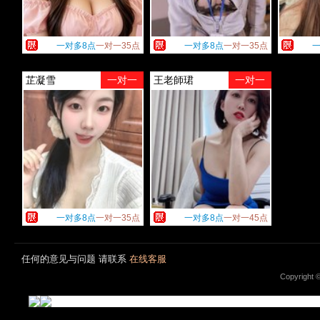
一对多8点
一对一35点
一对多8点
一对一35点
一
芷凝雪
一对一
王老師珺
一对一
一对多8点
一对一35点
一对多8点
一对一45点
任何的意见与问题 请联系
在线客服
Copyright 