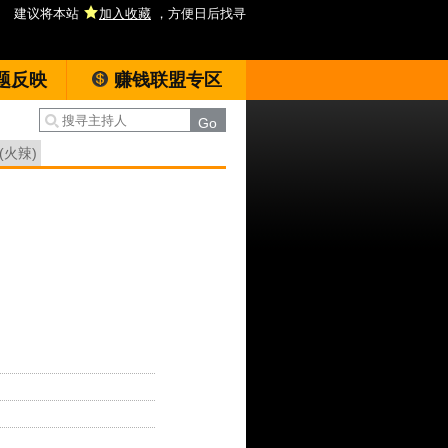
建议将本站
加入收藏
，方便日后找寻
题反映
赚钱联盟专区
(火辣)