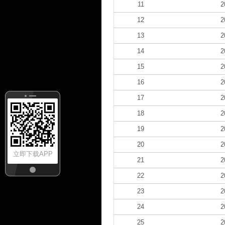
11
2
12
2
13
2
14
2
15
2
16
2
17
2
18
2
19
2
20
2
立即下载APP
21
2
22
2
23
2
24
2
25
2