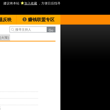
建议将本站
加入收藏
，方便日后找寻
题反映
赚钱联盟专区
(火辣)
區