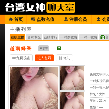
首页
点数充值
注册会员
会
主播列表
在线主播
台妹专区
业绩排行
一对多收费
一对一收费
普
越南綠香
休息中
免費視訊
进入包厢
送礼
免费文字聊天 
一对多视讯聊
一对一视讯聊
性别 : 女性
年龄 : 22 岁
血型 : ----